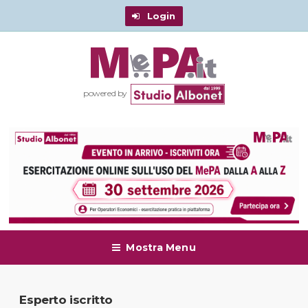
Login
powered by
Mostra Menu
Esperto iscritto