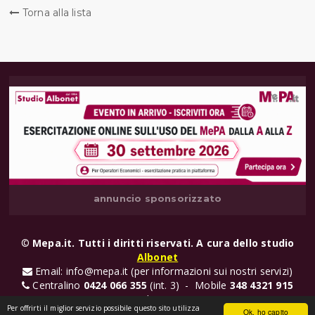
Torna alla lista
annuncio sponsorizzato
©
Mepa.it. Tutti i diritti riservati. A cura dello studio
Albonet
Email: info@mepa.it (per informazioni sui nostri servizi)
Centralino
0424 066 355
(int. 3) - Mobile
348 4321 915
(Valentina)
Per offrirti il miglior servizio possibile questo sito utilizza
Ok, ho capito