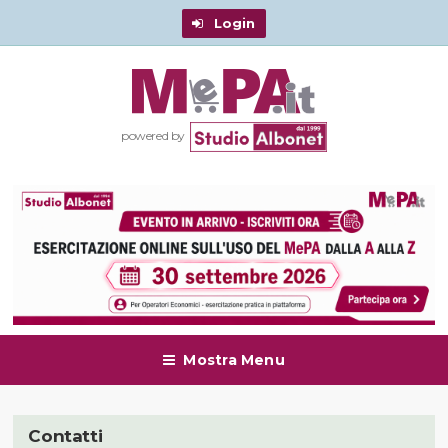
Login
powered by
Mostra Menu
Contatti