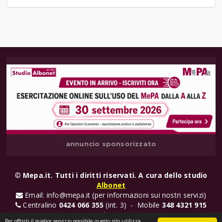
annuncio sponsorizzato
©
Mepa.it. Tutti i diritti riservati. A cura dello studio
Albonet
Email: info@mepa.it (per informazioni sui nostri servizi)
Centralino
0424 066 355
(int. 3) - Mobile
348 4321 915
(Valentina)
Per offrirti il miglior servizio possibile questo sito utilizza