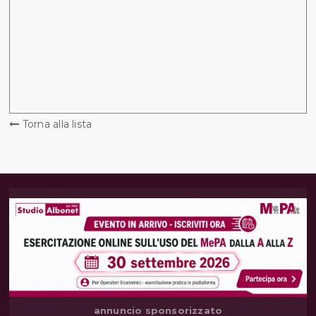
Torna alla lista
annuncio sponsorizzato