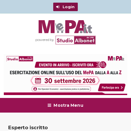
Login
powered by
Mostra Menu
Esperto iscritto