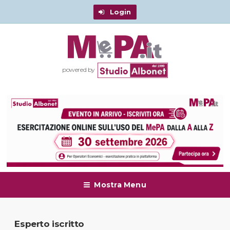
Login
powered by
Mostra Menu
Esperto iscritto