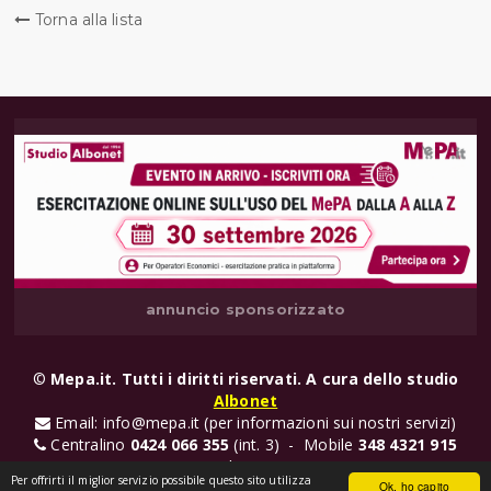
Torna alla lista
annuncio sponsorizzato
©
Mepa.it. Tutti i diritti riservati. A cura dello studio
Albonet
Email: info@mepa.it (per informazioni sui nostri servizi)
Centralino
0424 066 355
(int. 3) - Mobile
348 4321 915
(Valentina)
Per offrirti il miglior servizio possibile questo sito utilizza
Ok, ho capito