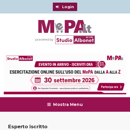
Login
powered by
Mostra Menu
Esperto iscritto