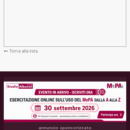
Torna alla lista
annuncio sponsorizzato