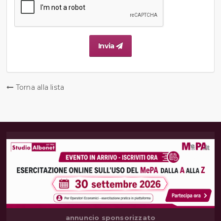
Invia
Torna alla lista
annuncio sponsorizzato