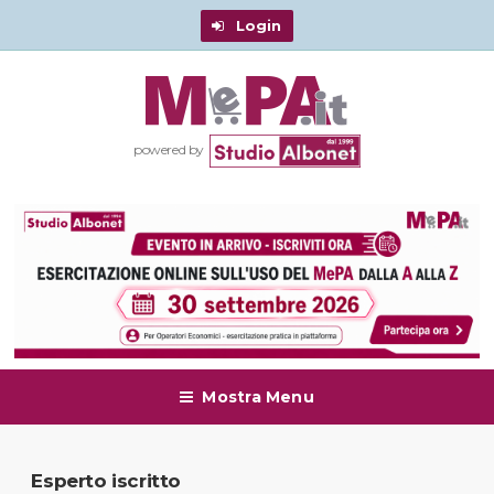
Login
powered by
Mostra Menu
Esperto iscritto