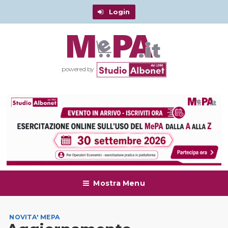
Login
powered by
Mostra Menu
NOVITA' MEPA