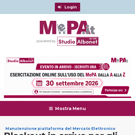
Login
powered by
Mostra Menu
Manutenzione piattaforma del Mercato Elettronico