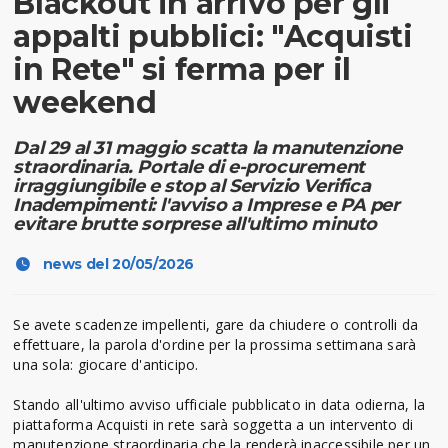
Blackout in arrivo per gli
appalti pubblici: "Acquisti
in Rete" si ferma per il
weekend
Dal 29 al 31 maggio scatta la manutenzione
straordinaria. Portale di e-procurement
irraggiungibile e stop al Servizio Verifica
Inadempimenti: l'avviso a Imprese e PA per
evitare brutte sorprese all'ultimo minuto
news del 20/05/2026
Se avete scadenze impellenti, gare da chiudere o controlli da
effettuare, la parola d'ordine per la prossima settimana sarà
una sola: giocare d'anticipo.
Stando all'ultimo avviso ufficiale pubblicato in data odierna, la
piattaforma Acquisti in rete sarà soggetta a un intervento di
manutenzione straordinaria che la renderà inaccessibile per un