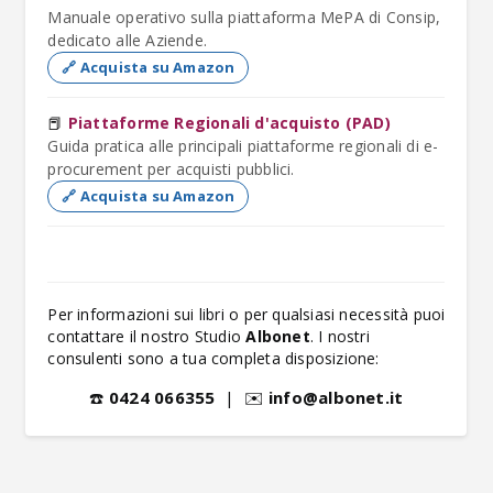
Manuale operativo sulla piattaforma MePA di Consip,
dedicato alle Aziende.
🔗 Acquista su Amazon
📕
Piattaforme Regionali d'acquisto (PAD)
Guida pratica alle principali piattaforme regionali di e-
procurement per acquisti pubblici.
🔗 Acquista su Amazon
Per informazioni sui libri o per qualsiasi necessità puoi
contattare il nostro Studio
Albonet
. I nostri
consulenti sono a tua completa disposizione:
☎️
0424 066355
| ✉️
info@albonet.it