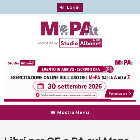
Login
powered by
Mostra Menu