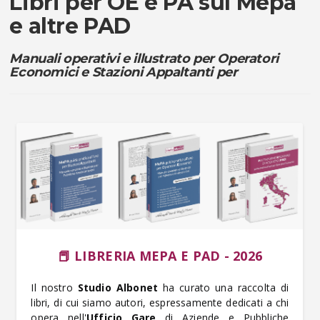
Libri per OE e PA sul Mepa
e altre PAD
Manuali operativi e illustrato per Operatori
Economici e Stazioni Appaltanti per
📕 LIBRERIA MEPA E PAD - 2026
Il nostro
Studio Albonet
ha curato una raccolta di
libri, di cui siamo autori, espressamente dedicati a chi
opera nell'
Ufficio Gare
di Aziende e Pubbliche