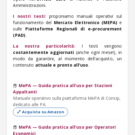
Amministrazioni.
I nostri testi:
proponiamo manuali operativi sul
funzionamento del
Mercato Elettronico (MEPA)
e
sulle
Piattaforme Regionali di e-procurement
(PAD)
.
La nostra particolarità:
I testi vengono
costantemente aggiornati
(anche ogni mese!), in
modo da garantire, al momento dell'acquisto, un
contenuto
attuale e pronto all'uso
.
📕
MePA — Guida pratica all'uso per Stazioni
Appaltanti
Manuale operativo sulla piattaforma MePA di Consip,
dedicato alle PA.
🔗 Acquista su Amazon
📕
MePA — Guida pratica all'uso per Operatori
Economici