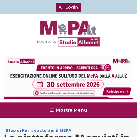
Login
powered by
Mostra Menu
Stop di Ferragosto per il MEPA