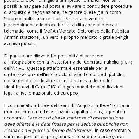
possibile navigare sul portale, avviare o concludere procedure
di acquisto e negoziazione, né gestire quelle già in corso.
Saranno inoltre inaccessibili il Sistema di verifiche
inadempimenti e le procedure di abilitazione ai mercati
telematici, come il MePA (Mercato Elettronico della Pubblica
Amministrazione), un vero e proprio mercato digitale per gli
acquisti pubblici.
Di particolare rilievo è l'impossibilità di accedere
all'integrazione con la Piattaforma dei Contratti Pubblici (PCP)
dell'ANAC, Questa piattaforma è essenziale per la
digitalizzazione dell'intero ciclo di vita dei contratti pubblici,
consentendo, tra le altre cose, la richiesta dei Codici
Identificativi di Gara (CIG) e la gestione delle pubblicazioni
legali a livello nazionale ed europeo.
Il comunicato ufficiale del team di "Acquisti in Rete" lancia un
monito chiaro a tutte le stazioni appaltanti e agli operatori
economici: "
assicurati che le scadenze di presentazione
delle offerte e le date fissate per le sedute pubbliche non
ricadano nei giorni di fermo del Sistema
". In caso contrario,
sarà indispensabile riprogrammare le sedute o prorogare i