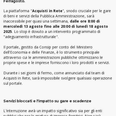
Ferragosto.
La piattaforma "
Acquisti in Rete
", snodo cruciale per le gare
di beni e servizi della Pubblica Amministrazione, sarà
inaccessibile per quasi una settimana,
dalle ore 8:00 di
mercoledì 13 agosto fino alle 20:00 di lunedì 18 agosto
2025
. Lo stop è dovuto a un intervento programmato di
"adeguamento infrastrutturale".
Il portale, gestito da Consip per conto del Ministero
dell'Economia e delle Finanze, è lo strumento principale
attraverso cui le amministrazioni pubbliche ottimizzano le
proprie spese e le imprese forniscono i loro prodotti e servizi.
Durante i sei giorni di fermo, come annunciato dal team di
Acquisti in Rete, sarà impossibile svolgere qualsiasi operazione
sul portale.
Servizi bloccati e l'impatto su gare e scadenze
L'interruzione avrà un impatto significativo sia per gli enti
pubblici che per le migliaia di imprese fornitrici. Non sarà